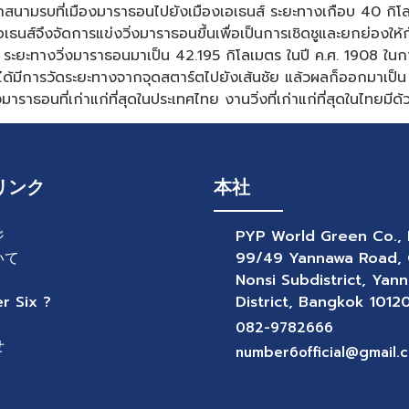
ากสนามรบที่เมืองมาราธอนไปยังเมืองเอเธนส์ ระยะทางเกือบ 40 กิ
องเอเธนส์จึงจัดการแข่งวิ่งมาราธอนขึ้นเพื่อเป็นการเชิดชูและยกย่อง
ทางวิ่งมาราธอนมาเป็น 42.195 กิโลเมตร ในปี ค.ศ. 1908 ในการแข่
งได้มีการวัดระยะทางจากจุดสตาร์ตไปยังเส้นชัย แล้วผลก็ออกมาเป็น
ราธอนที่เก่าแก่ที่สุดในประเทศไทย งานวิ่งที่เก่าแก่ที่สุดในไทยมีด้
リンク
本社
ジ
PYP World Green Co., 
いて
99/49 Yannawa Road,
Nonsi Subdistrict, Yan
 Six ?
District, Bangkok 1012
082-9782666
せ
number6official@gmail.