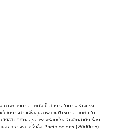
สมรรถภาพทางกาย แต่ยังเป็นโอกาสในการสร้างแรง
งมั่นในการก้าวเพื่อสุขภาพและเป้าหมายส่วนตัว ใน
ีชีวิตที่ดีต่อสุขภาพ พร้อมทั้งสร้างจิตสำนึกเรื่อง
วของทหารชาวกรีกชื่อ Pheidippides (ฟีดิปปิเดซ)