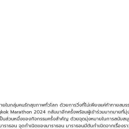
ลายในกลุ่มคนรักสุขภาพทั่วโลก ด้วยการวิ่งที่ไม่เพียงแค่ท้าทาย
ngkok Marathon 2024 กลับมาอีกครั้งพร้อมผู้เข้าร่วมมากมายที่มุ่
นส่วนหนึ่งของกิจกรรมครั้งสำคัญ ด้วยจุดมุ่งหมายในการสนับสนุนวิถ
ับมาราธอน จุดกำเนิดของมาราธอน มาราธอนมีต้นกำเนิดจากเรื่องรา