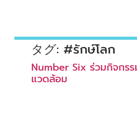
タグ:
#รักษ์โลก
Number Six ร่วมกิจกรรม
แวดล้อม